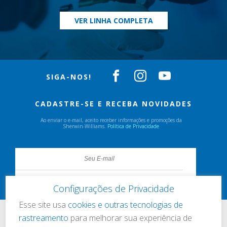
VER LINHA COMPLETA
SIGA-NOS!
CADASTRE-SE E RECEBA NOVIDADES
Ao enviar o e-mail, aceito receber informações e promoções da
Sherwin-Williams.
Política de Privacidade
Configurações de Privacidade
Esse site usa
cookies e outras tecnologias de
rastreamento
para melhorar sua experiência de