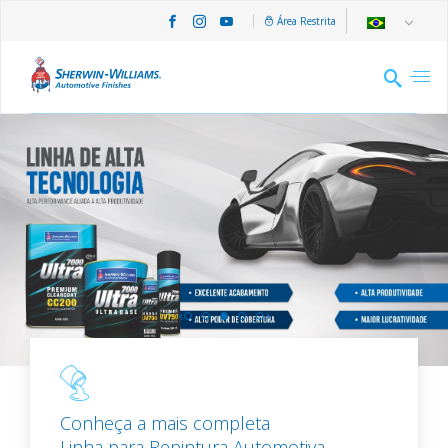
Área Restrita
‹
›
Conheça a mais completa
Linha para Repintura Automotiva