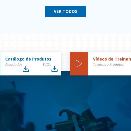
VER TODOS
Catálogo de Produtos
Vídeos de Treina
Associados
EVOX
Técnicas e Produtos