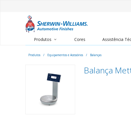
Produtos
Cores
Assistência Té
Produtos
/
Equipamentos e Acessórios
/
Balanças
Balança Met