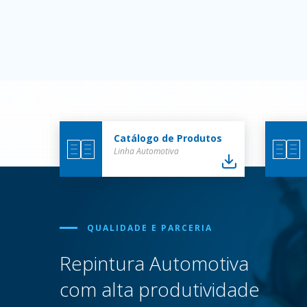
Catálogo de Produtos
Linha Automotiva
QUALIDADE E PARCERIA
Repintura Automotiva
com alta produtividade