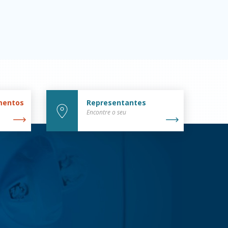
mentos
Representantes
Encontre o seu