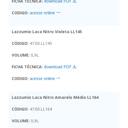
FICHA TÉCNICA:
download PDF
CODIGO:
acesse online
Lazzumix Laca Nitro Violeta LL145
CÓDIGO:
47.00.LL145
VOLUME:
0,9L
FICHA TÉCNICA:
download PDF
CODIGO:
acesse online
Lazzumix Laca Nitro Amarelo Médio LL164
CÓDIGO:
47.00.LL164
VOLUME:
0,9L