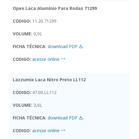
Opex Laca Alumínio Para Rodas 71299
CÓDIGO:
11.20.71299
VOLUME:
0,9L
FICHA TÉCNICA:
download PDF
CODIGO:
acesse online
Lazzumix Laca Nitro Preto LL112
CÓDIGO:
47.00.LL112
VOLUME:
3,6L
FICHA TÉCNICA:
download PDF
CODIGO:
acesse online