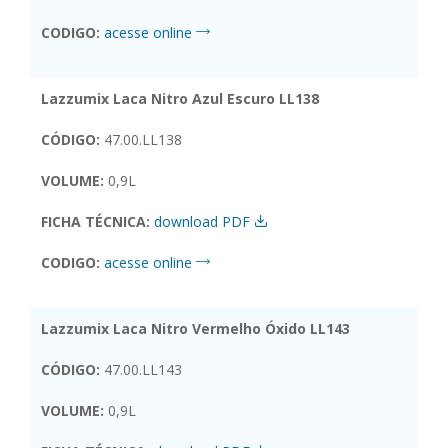
CODIGO:
acesse online
Lazzumix Laca Nitro Azul Escuro LL138
CÓDIGO:
47.00.LL138
VOLUME:
0,9L
FICHA TÉCNICA:
download PDF
CODIGO:
acesse online
Lazzumix Laca Nitro Vermelho Óxido LL143
CÓDIGO:
47.00.LL143
VOLUME:
0,9L