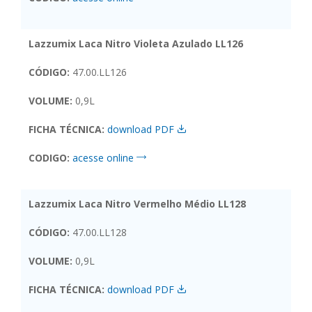
Lazzumix Laca Nitro Violeta Azulado LL126
CÓDIGO:
47.00.LL126
VOLUME:
0,9L
FICHA TÉCNICA:
download PDF
CODIGO:
acesse online
Lazzumix Laca Nitro Vermelho Médio LL128
CÓDIGO:
47.00.LL128
VOLUME:
0,9L
FICHA TÉCNICA:
download PDF