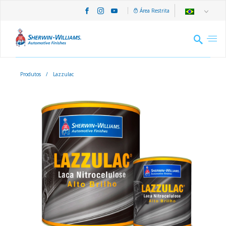
Área Restrita
Produtos
/
Lazzulac