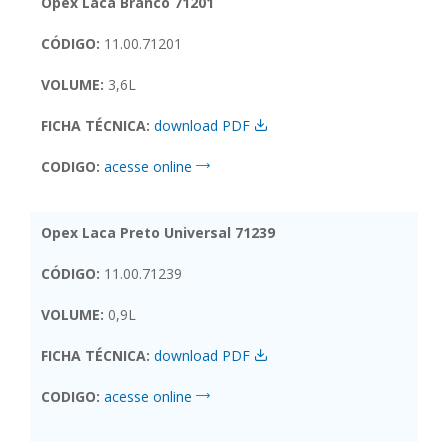
Opex Laca Branco 71201
CÓDIGO:
11.00.71201
VOLUME:
3,6L
FICHA TÉCNICA:
download PDF
CODIGO:
acesse online
Opex Laca Preto Universal 71239
CÓDIGO:
11.00.71239
VOLUME:
0,9L
FICHA TÉCNICA:
download PDF
CODIGO:
acesse online