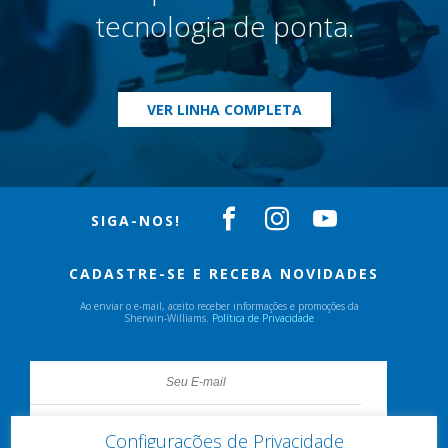
tecnologia de ponta.
VER LINHA COMPLETA
SIGA-NOS!
CADASTRE-SE E RECEBA NOVIDADES
Ao enviar o e-mail, aceito receber informações e promoções da
Sherwin-Williams.
Política de Privacidade
Configurações de Privacidade