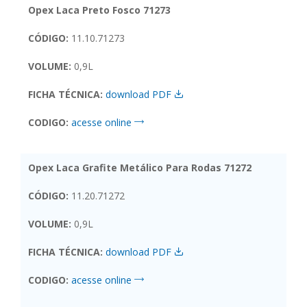
Opex Laca Preto Fosco 71273
CÓDIGO:
11.10.71273
VOLUME:
0,9L
FICHA TÉCNICA:
download PDF
CODIGO:
acesse online
Opex Laca Grafite Metálico Para Rodas 71272
CÓDIGO:
11.20.71272
VOLUME:
0,9L
FICHA TÉCNICA:
download PDF
CODIGO:
acesse online