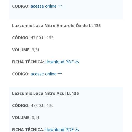
CODIGO:
acesse online
Lazzumix Laca Nitro Amarelo Óxido LL135
CÓDIGO:
47.00.LL135
VOLUME:
3,6L
FICHA TÉCNICA:
download PDF
CODIGO:
acesse online
Lazzumix Laca Nitro Azul LL136
CÓDIGO:
47.00.LL136
VOLUME:
0,9L
FICHA TÉCNICA:
download PDF