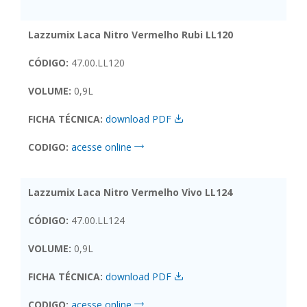
Lazzumix Laca Nitro Vermelho Rubi LL120
CÓDIGO:
47.00.LL120
VOLUME:
0,9L
FICHA TÉCNICA:
download PDF
CODIGO:
acesse online
Lazzumix Laca Nitro Vermelho Vivo LL124
CÓDIGO:
47.00.LL124
VOLUME:
0,9L
FICHA TÉCNICA:
download PDF
CODIGO:
acesse online