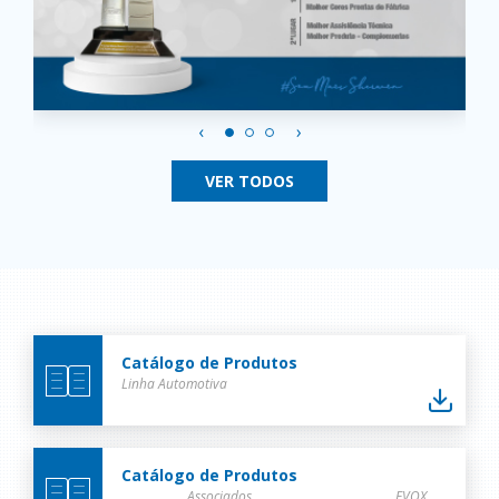
‹
›
VER TODOS
Catálogo de Produtos
Linha Automotiva
Catálogo de Produtos
Associados
EVOX