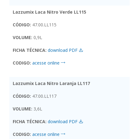
Lazzumix Laca Nitro Verde LL115
CÓDIGO:
47.00.LL115
VOLUME:
0,9L
FICHA TÉCNICA:
download PDF
CODIGO:
acesse online
Lazzumix Laca Nitro Laranja LL117
CÓDIGO:
47.00.LL117
VOLUME:
3,6L
FICHA TÉCNICA:
download PDF
CODIGO:
acesse online