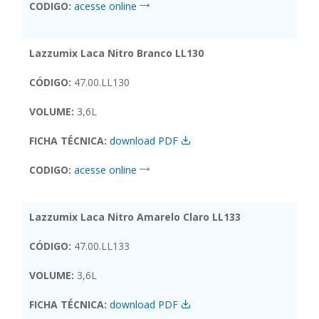
CODIGO:
acesse online
Lazzumix Laca Nitro Branco LL130
CÓDIGO:
47.00.LL130
VOLUME:
3,6L
FICHA TÉCNICA:
download PDF
CODIGO:
acesse online
Lazzumix Laca Nitro Amarelo Claro LL133
CÓDIGO:
47.00.LL133
VOLUME:
3,6L
FICHA TÉCNICA:
download PDF