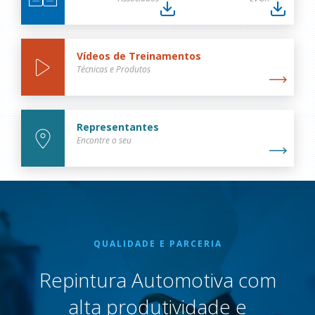
Vídeos de Treinamentos
Técnicas e Produtos
Representantes
Encontre o seu
QUALIDADE E PARCERIA
Repintura Automotiva com
alta produtividade e